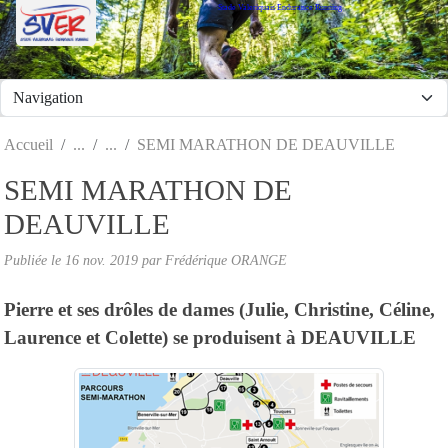
Stade Valeriquais Endurance Running
Panneau de gestion des cookies
Accueil
SEMI MARATHON DE DEAUVILLE
SEMI MARATHON DE
DEAUVILLE
Publiée le
16 nov. 2019
par Frédérique ORANGE
Pierre et ses drôles de dames (Julie, Christine, Céline,
Laurence et Colette) se produisent à DEAUVILLE