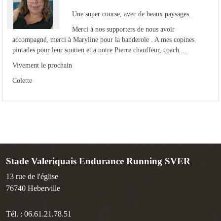
Une super course, avec de beaux paysages.
Merci à nos supporters de nous avoir
accompagné, merci à Maryline pour la banderole . A mes copines
pintades pour leur soutien et a notre Pierre chauffeur, coach....
Vivement le prochain
Colette
Stade Valeriquais Endurance Running SVER
13 rue de l'église
76740
Heberville
Tél. :
06.61.21.78.51