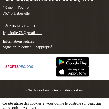
13 rue de l'église
76740
Heberville
Tél. :
06.61.21.78.51
leg.elodie.76@gmail.com
Informations légales
Signaler un contenu inapproprié
SPORTS
REGIONS
Charte cookies
Gestion des cookies
Ce site utilise des cookies et vous donne le contrôle sur ceux que
vous souhaitez activer