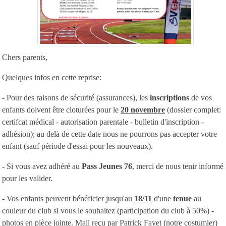
Chers parents,
Quelques infos en cette reprise:
- Pour des raisons de sécurité (assurances), les
inscriptions
de vos
enfants doivent être cloturées pour le
20 novembre
(dossier complet:
certifcat médical - autorisation parentale - bulletin d'inscription -
adhésion); au delà de cette date nous ne pourrons pas accepter votre
enfant (sauf période d'essai pour les nouveaux).
- Si vous avez adhéré au
Pass Jeunes 76
, merci de nous tenir informé
pour les valider.
- Vos enfants peuvent bénéficier jusqu'au
18/11
d'une
tenue
au
couleur du club si vous le souhaitez (participation du club à 50%) -
photos en pièce jointe. Mail reçu par Patrick Fayet (notre costumier)