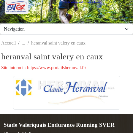
Stade Valeriquais Endurance Running
Panneau de gestion des cookies
Accueil
heranval saint valery en caux
heranval saint valery en caux
Site internet : https://www.portailsheranval.fr/
Stade Valeriquais Endurance Running SVER