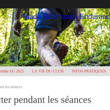
Stade Valeriquais Enduran
rendu AG 2025
LA VIE DU CLUB
INFOS PRATIQUES
nt les séances
er pendant les séances