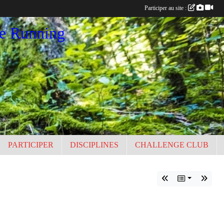
Participer au site :
ce Running
PARTICIPER
DISCIPLINES
CHALLENGE CLUB