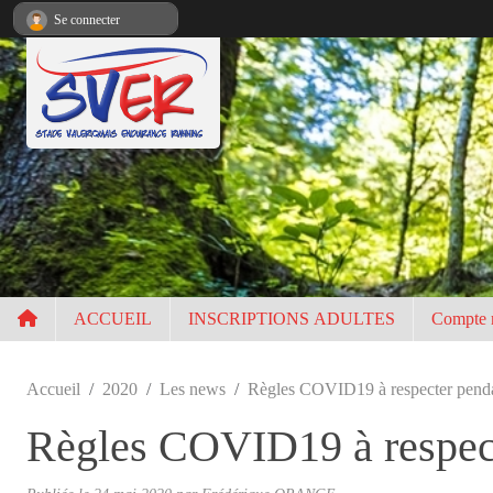
Panneau de gestion des cookies
Se connecter
ACCUEIL
INSCRIPTIONS ADULTES
Compte 
Accueil
2020
Les news
Règles COVID19 à respecter penda
Règles COVID19 à respect