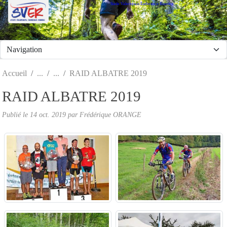
Stade Valeriquais Endurance Running
Panneau de gestion des cookies
Accueil
RAID ALBATRE 2019
RAID ALBATRE 2019
Publié le
14 oct. 2019
par Frédérique ORANGE