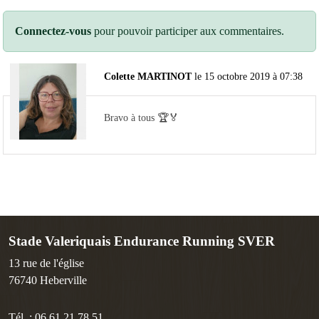
Connectez-vous
pour pouvoir participer aux commentaires.
Colette MARTINOT
le 15 octobre 2019 à 07:38
Bravo à tous 🏆🏅
Stade Valeriquais Endurance Running SVER
13 rue de l'église
76740
Heberville
Tél. :
06.61.21.78.51