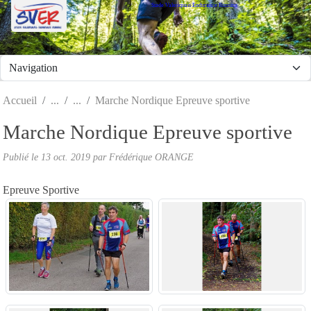
Stade Valeriquais Endurance Running
Panneau de gestion des cookies
Accueil
Marche Nordique Epreuve sportive
Marche Nordique Epreuve sportive
Publié le
13 oct. 2019
par Frédérique ORANGE
Epreuve Sportive