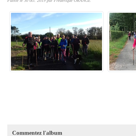
Publié le
30 oct. 2019
par Frédérique ORANGE
Commentez l'album