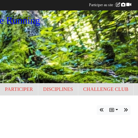
Participer au site :
ce Running
PARTICIPER
DISCIPLINES
CHALLENGE CLUB