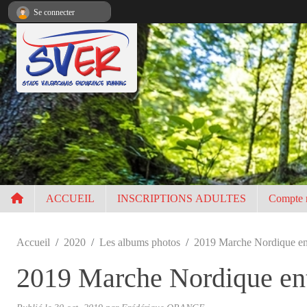
Panneau de gestion des cookies
Se connecter
ACCUEIL
INSCRIPTIONS ADULTES
Compte 
Accueil
2020
Les albums photos
2019 Marche Nordique en
2019 Marche Nordique en