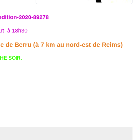
edition-2020-89278
rt à 18h30
le de Berru (à 7 km au nord-est de Reims)
HE SOIR.