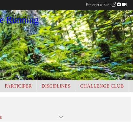
Participer au site :
ce Running
PARTICIPER
DISCIPLINES
CHALLENGE CLUB
E