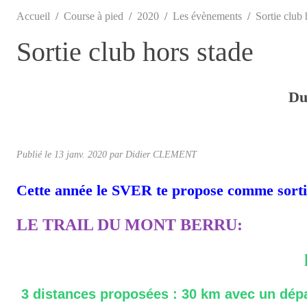
Accueil
Course à pied
2020
Les évènements
Sortie club 
Sortie club hors stade
D
Publié le
13 janv. 2020
par Didier CLEMENT
Cette année le SVER te propose comme sorti
LE TRAIL DU MONT BERRU:
3 distances proposées :
30 km
avec un dépa