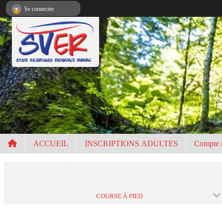
Panneau de gestion des cookies
Se connecter
ACCUEIL
INSCRIPTIONS ADULTES
Compte 
COURSE À PIED