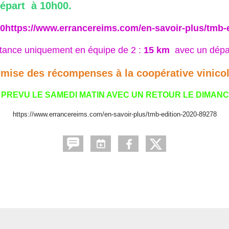
épart à 10h00.
0https://www.errancereims.com/en-savoir-plus/tmb-
stance uniquement en équipe de 2 :
15 km
avec un dépa
 remise des récompenses à la coopérative vinico
PREVU LE SAMEDI MATIN AVEC UN RETOUR LE DIMANC
https://www.errancereims.com/en-savoir-plus/tmb-edition-2020-89278