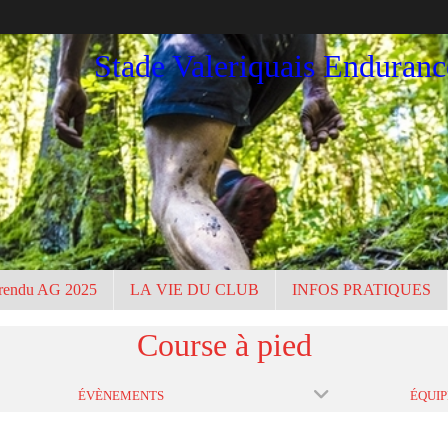
Stade Valeriquais Enduran
rendu AG 2025
LA VIE DU CLUB
INFOS PRATIQUES
Course à pied
ÉVÈNEMENTS
ÉQUIP