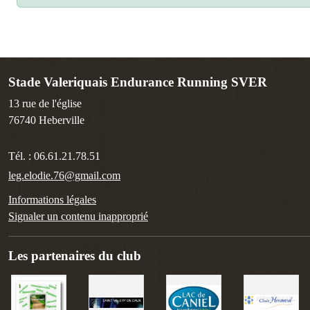
Stade Valeriquais Endurance Running SVER
13 rue de l'église
76740
Heberville
Tél. :
06.61.21.78.51
leg.elodie.76@gmail.com
Informations légales
Signaler un contenu inapproprié
Les partenaires du club