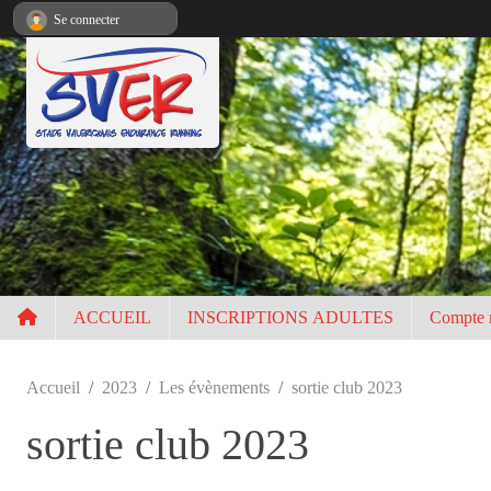
Panneau de gestion des cookies
Se connecter
ACCUEIL
INSCRIPTIONS ADULTES
Compte 
Accueil
2023
Les évènements
sortie club 2023
sortie club 2023