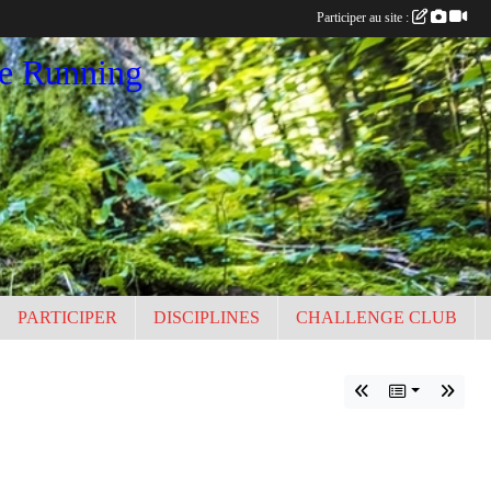
Participer au site :
ce Running
PARTICIPER
DISCIPLINES
CHALLENGE CLUB