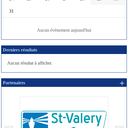
31
Aucun évènement aujourd'hui
Derniers résultats
Aucun résultat à afficher.
+ 
Partenaires