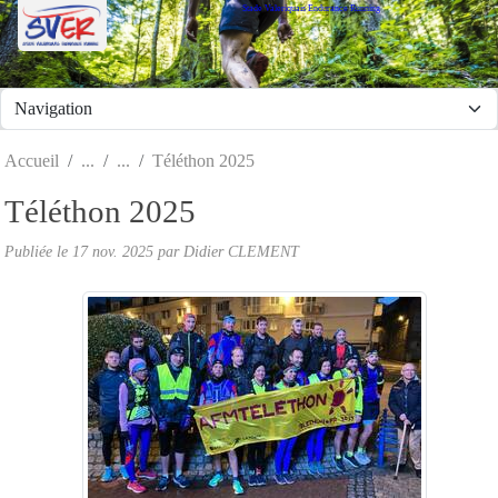
Stade Valeriquais Endurance Running
Panneau de gestion des cookies
Accueil
Téléthon 2025
Téléthon 2025
Publiée le
17 nov. 2025
par Didier CLEMENT