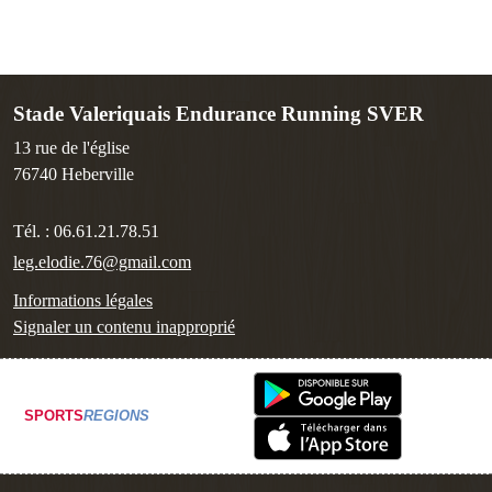
Stade Valeriquais Endurance Running SVER
13 rue de l'église
76740
Heberville
Tél. :
06.61.21.78.51
leg.elodie.76@gmail.com
Informations légales
Signaler un contenu inapproprié
SPORTS
REGIONS