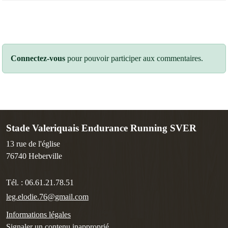
Connectez-vous
pour pouvoir participer aux commentaires.
Stade Valeriquais Endurance Running SVER
13 rue de l'église
76740
Heberville
Tél. :
06.61.21.78.51
leg.elodie.76@gmail.com
Informations légales
Signaler un contenu inapproprié