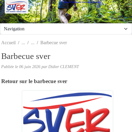
Stade Valeriquais Endurance Running
Panneau de gestion des cookies
Accueil
Barbecue sver
Barbecue sver
Publiée le
06 juin 2026
par Didier CLEMENT
Retour sur le barbecue sver