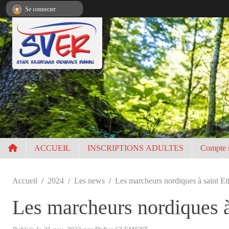
Panneau de gestion des cookies
Se connecter
ACCUEIL
INSCRIPTIONS ADULTES
Compte 
Accueil
2024
Les news
Les marcheurs nordiques à saint E
Les marcheurs nordiques 