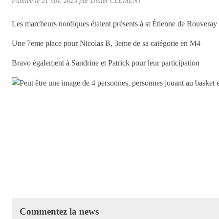
Publiée le
21 nov. 2023
par Didier CLEMENT
Les marcheurs nordiques étaient présents à st Étienne de Rouveray
Une 7eme place pour Nicolas B, 3eme de sa catégorie en M4
Bravo également à Sandrine et Patrick pour leur participation
Commentez la news