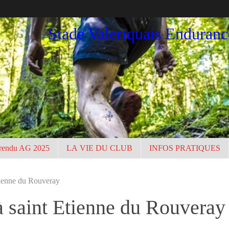
Stade Valeriquais Enduran
rendu AG 2025
LA VIE DU CLUB
INFOS PRATIQUES
tienne du Rouveray
à saint Etienne du Rouveray