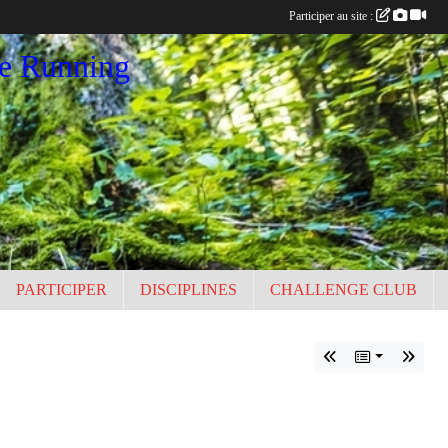
Participer au site :
ce Running
PARTICIPER
DISCIPLINES
CHALLENGE CLUB