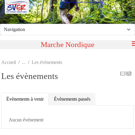
Stade Valeriquais Endurance Running
Panneau de gestion des cookies
Marche Nordique
Accueil
Les évènements
Les évènements
Évènements à venir
Évènements passés
Aucun événement