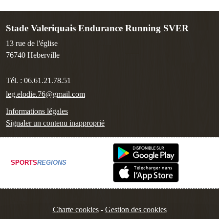
Stade Valeriquais Endurance Running SVER
13 rue de l'église
76740
Heberville
Tél. :
06.61.21.78.51
leg.elodie.76@gmail.com
Informations légales
Signaler un contenu inapproprié
SPORTS
REGIONS
Charte cookies
Gestion des cookies