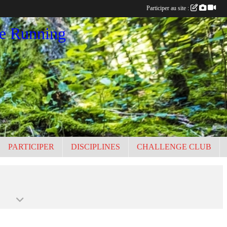
Participer au site :
ce Running
PARTICIPER
DISCIPLINES
CHALLENGE CLUB