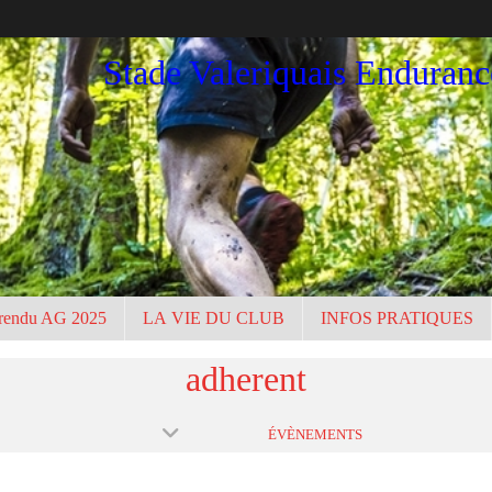
Stade Valeriquais Enduran
rendu AG 2025
LA VIE DU CLUB
INFOS PRATIQUES
adherent
ÉVÈNEMENTS