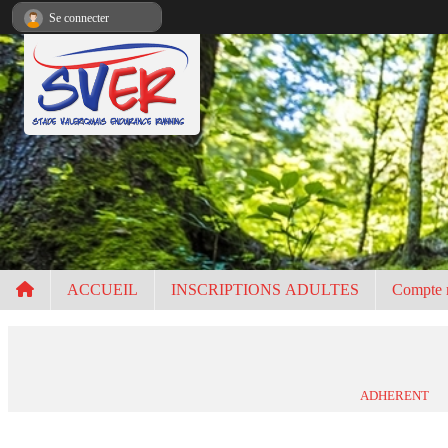
Panneau de gestion des cookies
Se connecter
ACCUEIL
INSCRIPTIONS ADULTES
Compte 
ADHERENT