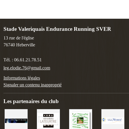
Stade Valeriquais Endurance Running SVER
13 rue de l'église
76740
Heberville
Tél. :
06.61.21.78.51
leg.elodie.76@gmail.com
Informations légales
Signaler un contenu inapproprié
Les partenaires du club