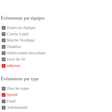
Événements par équipes
Toutes les équipes
Course à pied
Marche Nordique
Triathlon
renforcement musculaire
foyer de vie
adherent
Événements par type
Tous les types
Sportif
Festif
Administratif