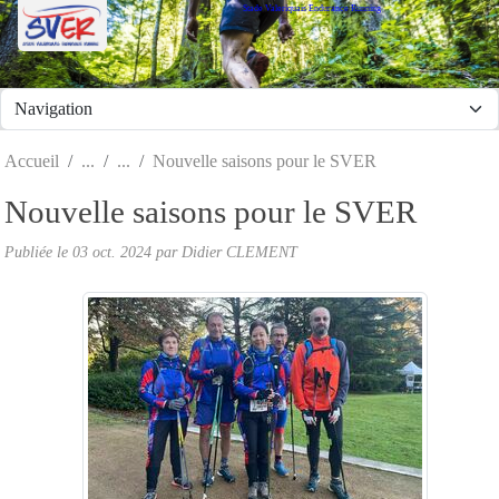
Stade Valeriquais Endurance Running
Panneau de gestion des cookies
Accueil
Nouvelle saisons pour le SVER
Nouvelle saisons pour le SVER
Publiée le
03 oct. 2024
par Didier CLEMENT