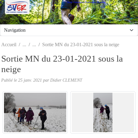
Stade Valeriquais Endurance Running
Panneau de gestion des cookies
Accueil
Sortie MN du 23-01-2021 sous la neige
Sortie MN du 23-01-2021 sous la
neige
Publié le
25 janv. 2021
par Didier CLEMENT