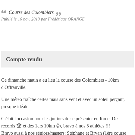
Course des Colombiers
Publié le
16 nov. 2019
par Frédérique ORANGE
Compte-rendu
Ce dimanche matin a eu lieu la course des Colombiers - 10km
d'Offranville.
Une météo fraîche certes mais sans vent et avec un soleil perçant,
presque idéale.
C'était l'occasion pour les juniors de se présenter en force. Des
records 🏆 et des 1ers 10km 👍, bravo à nos 5 athlètes !!!
Bravo aussi à nos séniors/masters: Stéphane et Bryan (1ère course