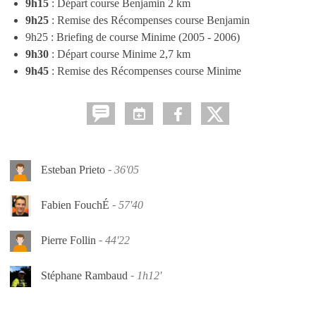
9h15
: Départ course Benjamin 2 km
9h25
: Remise des Récompenses course Benjamin
9h25 : Briefing de course Minime (2005 - 2006)
9h30
: Départ course Minime 2,7 km
9h45
: Remise des Récompenses course Minime
Esteban Prieto
36'05
Fabien FouchÉ
57'40
Pierre Follin
44'22
Stéphane Rambaud
1h12'